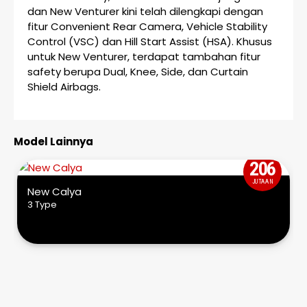
dan New Venturer kini telah dilengkapi dengan
fitur Convenient Rear Camera, Vehicle Stability
Control (VSC) dan Hill Start Assist (HSA). Khusus
untuk New Venturer, terdapat tambahan fitur
safety berupa Dual, Knee, Side, dan Curtain
Shield Airbags.
Model Lainnya
206
JUTAAN
New Calya
3 Type