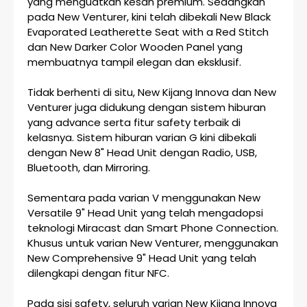
yang menguatkan kesan premium. Sedangkan
pada New Venturer, kini telah dibekali New Black
Evaporated Leatherette Seat with a Red Stitch
dan New Darker Color Wooden Panel yang
membuatnya tampil elegan dan eksklusif.
Tidak berhenti di situ, New Kijang Innova dan New
Venturer juga didukung dengan sistem hiburan
yang advance serta fitur safety terbaik di
kelasnya. Sistem hiburan varian G kini dibekali
dengan New 8" Head Unit dengan Radio, USB,
Bluetooth, dan Mirroring.
Sementara pada varian V menggunakan New
Versatile 9" Head Unit yang telah mengadopsi
teknologi Miracast dan Smart Phone Connection.
Khusus untuk varian New Venturer, menggunakan
New Comprehensive 9" Head Unit yang telah
dilengkapi dengan fitur NFC.
Pada sisi safety, seluruh varian New Kijang Innova