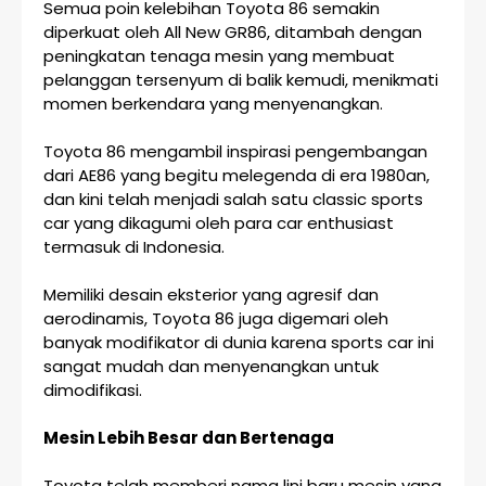
Semua poin kelebihan Toyota 86 semakin
diperkuat oleh All New GR86, ditambah dengan
peningkatan tenaga mesin yang membuat
pelanggan tersenyum di balik kemudi, menikmati
momen berkendara yang menyenangkan.
Toyota 86 mengambil inspirasi pengembangan
dari AE86 yang begitu melegenda di era 1980an,
dan kini telah menjadi salah satu classic sports
car yang dikagumi oleh para car enthusiast
termasuk di Indonesia.
Memiliki desain eksterior yang agresif dan
aerodinamis, Toyota 86 juga digemari oleh
banyak modifikator di dunia karena sports car ini
sangat mudah dan menyenangkan untuk
dimodifikasi.
Mesin Lebih Besar dan Bertenaga
Toyota telah memberi nama lini baru mesin yang