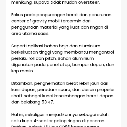
menikung, supaya tidak mudah oversteer.
Fokus pada pengurangan berat dan penurunan
center of gravity mobil tercermin dari
penggunaan material yang kuat dan ringan di
area utama sasis.
Seperti aplikasi bahan baja dan aluminium
berkekuatan tinggi yang membantu mengontrol
perilaku roll dan pitch. Bahan aluminium
digunakan pada panel atap, bumper depan, dan
kap mesin.
Ditambah, penghematan berat lebih jauh dari
kursi depan, peredam suara, dan desain propeler
shaft sebagai kunci keseimbangan berat depan
dan belakang 53:47.
Hal ini, sekaligus menjadikannya sebagai salah
satu kupe 4-seater paling ringan di pasaran.
Bahkan, bobot All New GR86 hampir sama