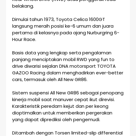
belakang.
Dimulai tahun 1973, Toyota Celica 1600GT
langsung meraih posisi ke-6 umum dan juara
pertama di kelasnya pada ajang Nurburgring 6-
Hour Race.
Basis data yang lengkap serta pengalaman
panjang menciptakan mobil RWD yang fun to
drive diwarisi sejalan DNA motorsport TOYOTA
GAZOO Racing dalam menghadirkan ever-better
cars, termasuk oleh All New GR86.
Sistem suspensi All New GR86 sebagai penopang
kinerja mobil saat manuver cepat ikut direvisi.
Karakteristik peredam kejut dan per keong
dioptimalkan untuk memberikan pergerakan
yang dapat diprediksi oleh pengemudi.
Ditambah dengan Torsen limited-slip differential