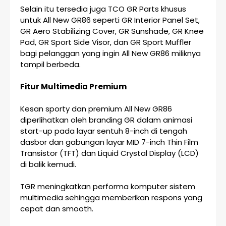
Selain itu tersedia juga TCO GR Parts khusus
untuk All New GR86 seperti GR Interior Panel Set,
GR Aero Stabilizing Cover, GR Sunshade, GR Knee
Pad, GR Sport Side Visor, dan GR Sport Muffler
bagi pelanggan yang ingin All New GR86 miliknya
tampil berbeda.
Fitur Multimedia Premium
Kesan sporty dan premium All New GR86
diperlihatkan oleh branding GR dalam animasi
start-up pada layar sentuh 8-inch di tengah
dasbor dan gabungan layar MID 7-inch Thin Film
Transistor (TFT) dan Liquid Crystal Display (LCD)
di balik kemudi.
TGR meningkatkan performa komputer sistem
multimedia sehingga memberikan respons yang
cepat dan smooth.