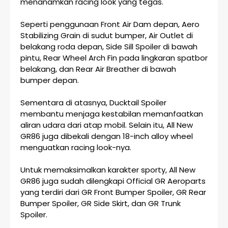
menanamkan racing look yang tegas.
Seperti penggunaan Front Air Dam depan, Aero
Stabilizing Grain di sudut bumper, Air Outlet di
belakang roda depan, Side Sill Spoiler di bawah
pintu, Rear Wheel Arch Fin pada lingkaran spatbor
belakang, dan Rear Air Breather di bawah
bumper depan.
Sementara di atasnya, Ducktail Spoiler
membantu menjaga kestabilan memanfaatkan
aliran udara dari atap mobil. Selain itu, All New
GR86 juga dibekali dengan 18-inch alloy wheel
menguatkan racing look-nya.
Untuk memaksimalkan karakter sporty, All New
GR86 juga sudah dilengkapi Official GR Aeroparts
yang terdiri dari GR Front Bumper Spoiler, GR Rear
Bumper Spoiler, GR Side Skirt, dan GR Trunk
Spoiler.