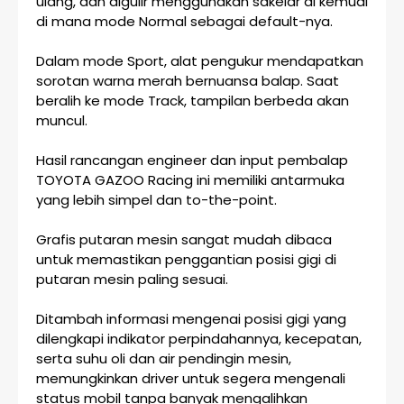
ulang, dan digulir menggunakan sakelar di kemudi
di mana mode Normal sebagai default-nya.
Dalam mode Sport, alat pengukur mendapatkan
sorotan warna merah bernuansa balap. Saat
beralih ke mode Track, tampilan berbeda akan
muncul.
Hasil rancangan engineer dan input pembalap
TOYOTA GAZOO Racing ini memiliki antarmuka
yang lebih simpel dan to-the-point.
Grafis putaran mesin sangat mudah dibaca
untuk memastikan penggantian posisi gigi di
putaran mesin paling sesuai.
Ditambah informasi mengenai posisi gigi yang
dilengkapi indikator perpindahannya, kecepatan,
serta suhu oli dan air pendingin mesin,
memungkinkan driver untuk segera mengenali
status mobil tanpa banyak mengalihkan