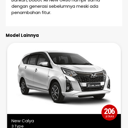
dengan generasi sebelumnya meski ada
penambahan fitur.
Model Lainnya
206
JUTAAN
New Calya
3 Type