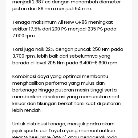
menjadi 2.387 cc dengan menambah diameter
piston dari 86 mm menjadi 94 mm.
Tenaga maksimum All New GR86 meningkat
sekitar 17,5% dari 200 PS menjadi 235 PS pada
7.000 rpm.
Torsi juga naik 22% dengan puncak 250 Nm pada
3.700 rpm, lebih baik dari sebelumnya yang
berada di level 205 Nm pada 6.400–6.600 rpm.
Kombinasi daya yang optimal membantu
menghasilkan performa yang mulus dan
bertenaga hingga putaran mesin tinggi serta
memberikan akselerasi yang memuaskan saat
keluar dari tikungan berkat torsi kuat di putaran
lebih rendah.
Untuk distribusi tenaga, merujuk pada rekam
jejak sports car Toyota yang memanfaatkan
Rear Wheel Drive (RWD) atau penggerak roda