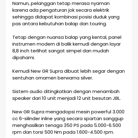
Namun, pelanggan tetap merasa nyaman
karena ada pengaturan jok secara elektrik
sehingga didapat kombinasi posisi duduk yang
pas antara kebutuhan balap dan touring.
Tetap dengan nuansa balap yang kental, panel
instrumen modern di balik kemudi dengan layar
8,8 inch terlihat sangat simpel dan mudah
dipahami.
Kemudi New GR Supra dibuat lebih segar dengan
sentuhan ornamen berwarna silver.
Sistem audio ditingkatkan dengan menambah
speaker dari 10 unit menjadi 12 unit besutan JBL.
New GR Supra mengadopsi mesin powerful 3.000
cc 6-silinder inline yang secara spartan sanggup
menghasilkan tenaga 350 PS pada 5.000-6.500
rpm dan torsi 500 Nm pada 1.600-4.500 rpm.