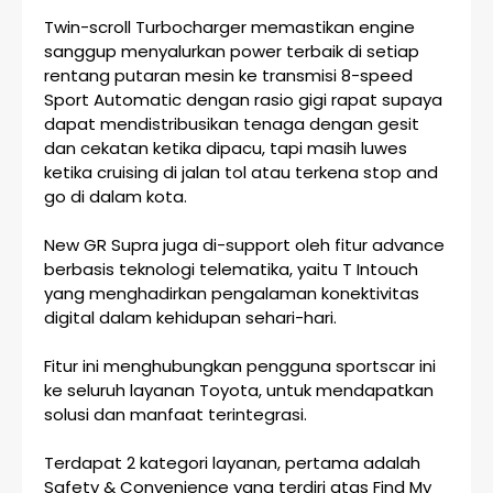
Twin-scroll Turbocharger memastikan engine
sanggup menyalurkan power terbaik di setiap
rentang putaran mesin ke transmisi 8-speed
Sport Automatic dengan rasio gigi rapat supaya
dapat mendistribusikan tenaga dengan gesit
dan cekatan ketika dipacu, tapi masih luwes
ketika cruising di jalan tol atau terkena stop and
go di dalam kota.
New GR Supra juga di-support oleh fitur advance
berbasis teknologi telematika, yaitu T Intouch
yang menghadirkan pengalaman konektivitas
digital dalam kehidupan sehari-hari.
Fitur ini menghubungkan pengguna sportscar ini
ke seluruh layanan Toyota, untuk mendapatkan
solusi dan manfaat terintegrasi.
Terdapat 2 kategori layanan, pertama adalah
Safety & Convenience yang terdiri atas Find My