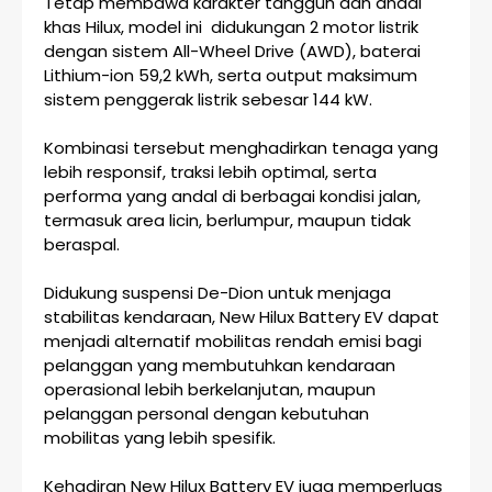
Tetap membawa karakter tangguh dan andal
khas Hilux, model ini didukungan 2 motor listrik
dengan sistem All-Wheel Drive (AWD), baterai
Lithium-ion 59,2 kWh, serta output maksimum
sistem penggerak listrik sebesar 144 kW.
Kombinasi tersebut menghadirkan tenaga yang
lebih responsif, traksi lebih optimal, serta
performa yang andal di berbagai kondisi jalan,
termasuk area licin, berlumpur, maupun tidak
beraspal.
Didukung suspensi De-Dion untuk menjaga
stabilitas kendaraan, New Hilux Battery EV dapat
menjadi alternatif mobilitas rendah emisi bagi
pelanggan yang membutuhkan kendaraan
operasional lebih berkelanjutan, maupun
pelanggan personal dengan kebutuhan
mobilitas yang lebih spesifik.
Kehadiran New Hilux Battery EV juga memperluas