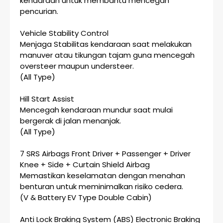
kendaraan untuk membantu mencegah
pencurian.
Vehicle Stability Control
Menjaga Stabilitas kendaraan saat melakukan
manuver atau tikungan tajam guna mencegah
oversteer maupun understeer.
(All Type)
Hill Start Assist
Mencegah kendaraan mundur saat mulai
bergerak di jalan menanjak.
(All Type)
7 SRS Airbags Front Driver + Passenger + Driver
Knee + Side + Curtain Shield Airbag
Memastikan keselamatan dengan menahan
benturan untuk meminimalkan risiko cedera.
(V & Battery EV Type Double Cabin)
Anti Lock Braking System (ABS) Electronic Braking